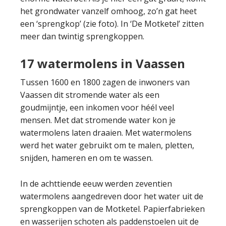
het grondwater vanzelf omhoog, zo’n gat heet
een ‘sprengkop’ (zie foto). In ‘De Motketel’ zitten
meer dan twintig sprengkoppen.
17 watermolens in Vaassen
Tussen 1600 en 1800 zagen de inwoners van
Vaassen dit stromende water als een
goudmijntje, een inkomen voor héél veel
mensen. Met dat stromende water kon je
watermolens laten draaien. Met watermolens
werd het water gebruikt om te malen, pletten,
snijden, hameren en om te wassen.
In de achttiende eeuw werden zeventien
watermolens aangedreven door het water uit de
sprengkoppen van de Motketel. Papierfabrieken
en wasserijen schoten als paddenstoelen uit de