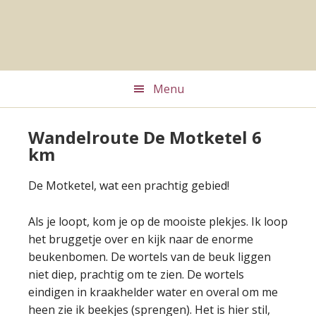
Skip
Skip
to
to
main
footer
content
Menu
Wandelroute De Motketel 6
km
De Motketel, wat een prachtig gebied!
Als je loopt, kom je op de mooiste plekjes. Ik loop
het bruggetje over en kijk naar de enorme
beukenbomen. De wortels van de beuk liggen
niet diep, prachtig om te zien. De wortels
eindigen in kraakhelder water en overal om me
heen zie ik beekjes (sprengen). Het is hier stil,