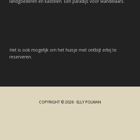
landgoederen en kastelen. Een paradijs voor wandelaars.
Het is ook mogelijk om het huisje met ontbijt erbij te
reserveren.
COPYRIGHT © 2026 · ELLY POLMAN