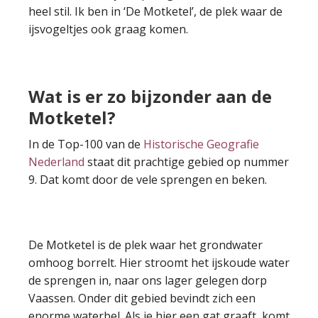
heel stil. Ik ben in ‘De Motketel’, de plek waar de
ijsvogeltjes ook graag komen.
Wat is er zo bijzonder aan de
Motketel?
In de Top-100 van de
Historische Geografie
Nederland
staat dit prachtige gebied op nummer
9. Dat komt door de vele sprengen en beken.
De Motketel is de plek waar het grondwater
omhoog borrelt. Hier stroomt het ijskoude water
de sprengen in, naar ons lager gelegen dorp
Vaassen. Onder dit gebied bevindt zich een
enorme waterbel. Als je hier een gat graaft, komt