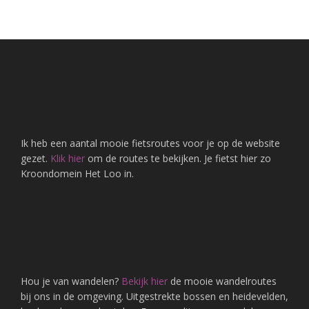
Footer
Ik heb een aantal mooie fietsroutes voor je op de website
gezet.
Klik hier
om de routes te bekijken. Je fietst hier zo
Kroondomein Het Loo in.
Hou je van wandelen?
Bekijk hier
de mooie wandelroutes
bij ons in de omgeving. Uitgestrekte bossen en heidevelden,